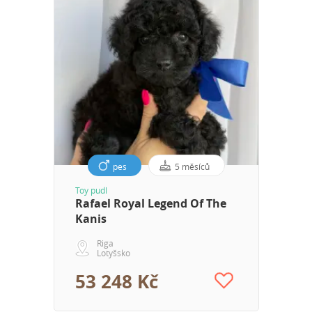
pes
5 měsíců
Toy pudl
Rafael Royal Legend Of The
Kanis
Riga
Lotyšsko
53 248 Kč