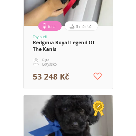
fena
5 měsíců
Toy pudl
Redginia Royal Legend Of
The Kanis
Riga
Lotyšsko
53 248 Kč