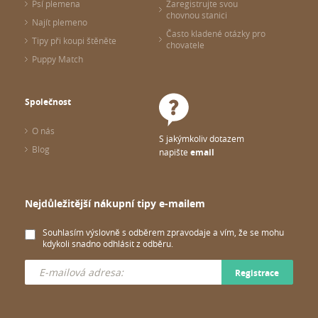
Psí plemena
Zaregistrujte svou
chovnou stanici
Najít plemeno
Často kladené otázky pro
Tipy při koupi štěněte
chovatele
Puppy Match
Společnost
O nás
S jakýmkoliv dotazem
Blog
napište
email
Nejdůležitější nákupní tipy e-mailem
Souhlasím výslovně s odběrem zpravodaje a vím, že se mohu
kdykoli snadno odhlásit z odběru.
Registrace