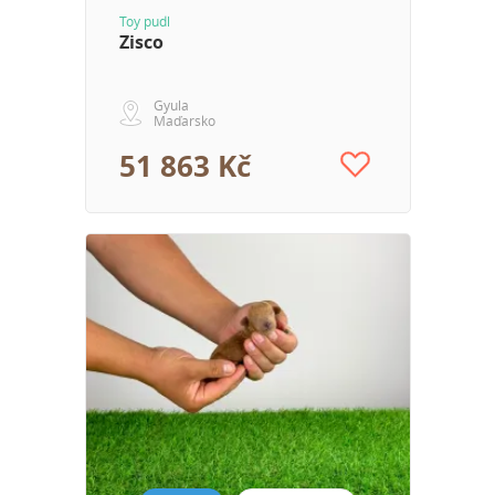
Toy pudl
Zisco
Gyula
Maďarsko
51 863 Kč