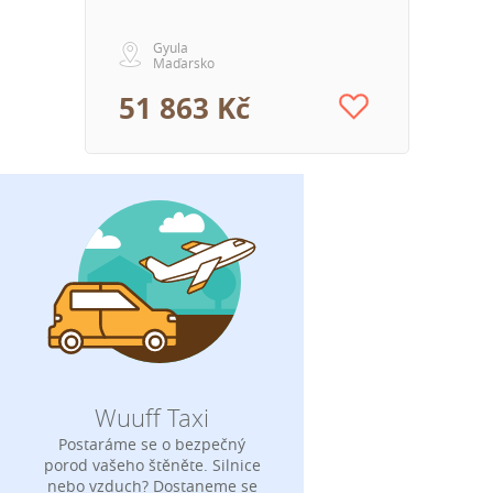
Gyula
Maďarsko
51 863 Kč
Wuuff Taxi
Postaráme se o bezpečný
porod vašeho štěněte. Silnice
nebo vzduch? Dostaneme se