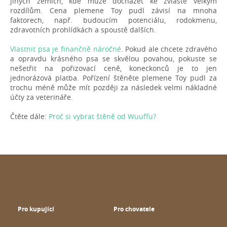
jiných zemích, kde může docházet ke zvláště velkým
rozdílům. Cena plemene Toy pudl závisí na mnoha
faktorech, např. budoucím potenciálu, rodokmenu,
zdravotních prohlídkách a spoustě dalších.
Vlastnit psa je finančně náročné
. Pokud ale chcete zdravého
a opravdu krásného psa se skvělou povahou, pokuste se
nešetřit na pořizovací ceně, koneckonců je to jen
jednorázová platba. Pořízení štěněte plemene Toy pudl za
trochu méně může mít později za následek velmi nákladné
účty za veterináře.
Čtěte dále:
Proč si vybrat štěně od Wuuffu?
Pro kupující
Pro chovatele