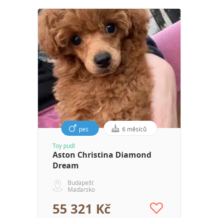
pes
6 měsíců
Toy pudl
Aston Christina Diamond
Dream
Budapešť
Maďarsko
55 321 Kč