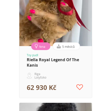
fena
5 měsíců
Toy pudl
Riella Royal Legend Of The
Kanis
Riga
Lotyšsko
62 930 Kč