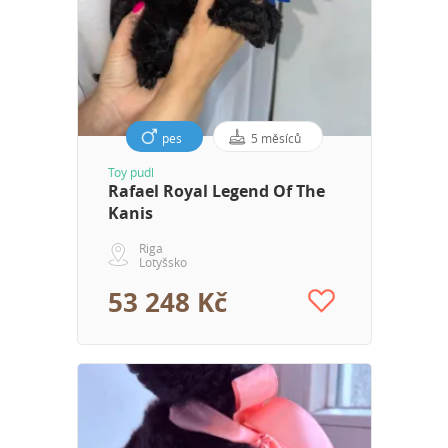
pes
5 měsíců
Toy pudl
Rafael Royal Legend Of The
Kanis
Riga
Lotyšsko
53 248 Kč