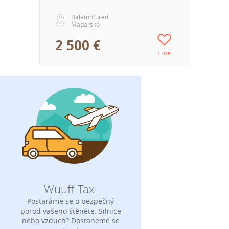
Balatonfüred
Maďarsko
2 500 €
1 like
Wuuff Taxi
Postaráme se o bezpečný
porod vašeho štěněte. Silnice
nebo vzduch? Dostaneme se