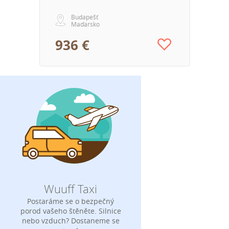
Budapešť
Maďarsko
936 €
Wuuff Taxi
Postaráme se o bezpečný
porod vašeho štěněte. Silnice
nebo vzduch? Dostaneme se