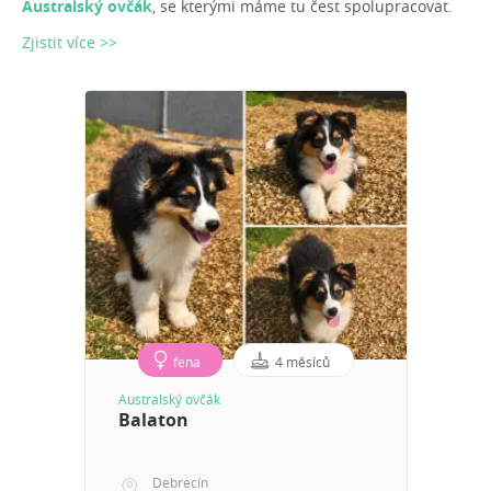
Australský ovčák
, se kterými máme tu čest spolupracovat.
Zjistit více >>
fena
4 měsíců
Australský ovčák
Balaton
Debrecín