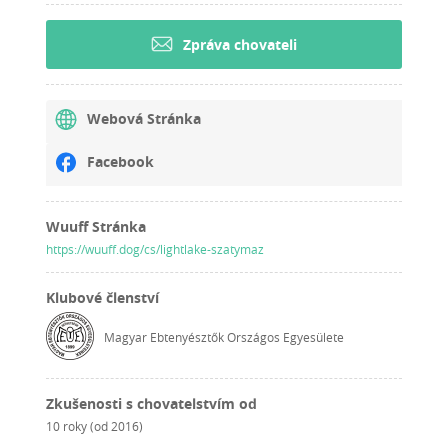
Zpráva chovateli
Webová Stránka
Facebook
Wuuff Stránka
https://wuuff.dog/cs/lightlake-szatymaz
Klubové členství
Magyar Ebtenyésztők Országos Egyesülete
Zkušenosti s chovatelstvím od
10 roky (od 2016)