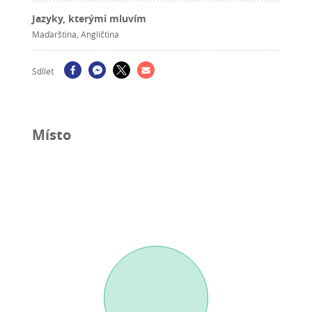
Jazyky, kterými mluvím
Maďarština, Angličtina
Sdílet
Místo