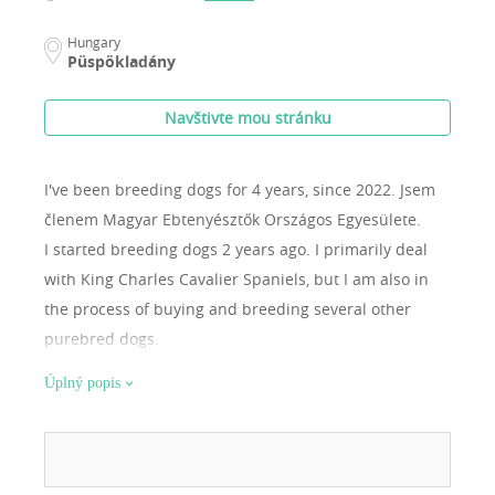
Hungary
Püspökladány
Navštivte mou stránku
I've been breeding dogs for 4 years, since 2022.
Jsem
členem Magyar Ebtenyésztők Országos Egyesülete.
I started breeding dogs 2 years ago. I primarily deal
with King Charles Cavalier Spaniels, but I am also in
the process of buying and breeding several other
purebred dogs.
Úplný popis