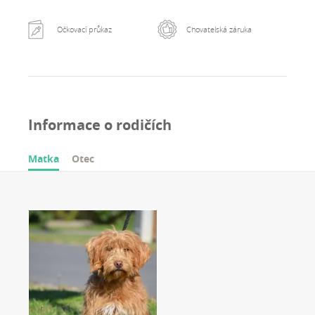
Očkovací průkaz
Chovatelská záruka
Informace o rodičích
Matka
Otec