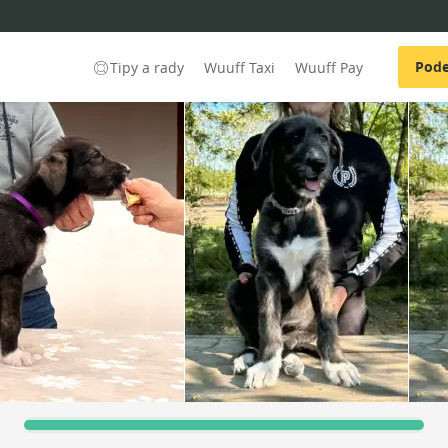
Pode
Tipy a rady
Wuuff Taxi
Wuuff Pay