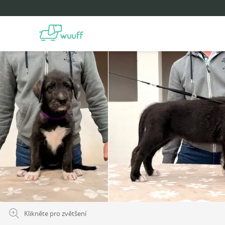
Klikněte pro zvětšení