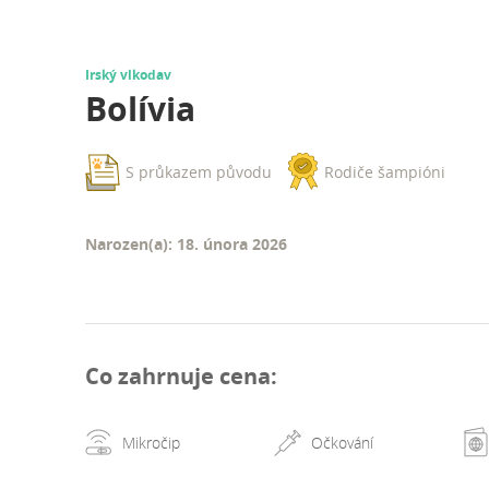
Irský vlkodav
Bolívia
S průkazem původu
Rodiče šampióni
Narozen(a): 18. února 2026
Co zahrnuje cena
:
Mikročip
Očkování