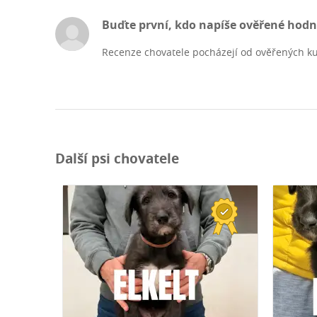
Buďte první, kdo napíše ověřené hod
Recenze chovatele pocházejí od ověřených ku
Další psi chovatele