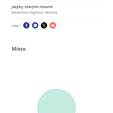
Jazyky, kterými mluvím
Maďarština, Angličtina, Němčina
Sdílet
Místo