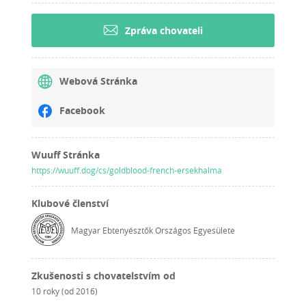
Zpráva chovateli
Webová Stránka
Facebook
Wuuff Stránka
https://wuuff.dog/cs/goldblood-french-ersekhalma
Klubové členství
Magyar Ebtenyésztők Országos Egyesülete
Zkušenosti s chovatelstvím od
10 roky (od 2016)