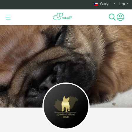
Český
CZK