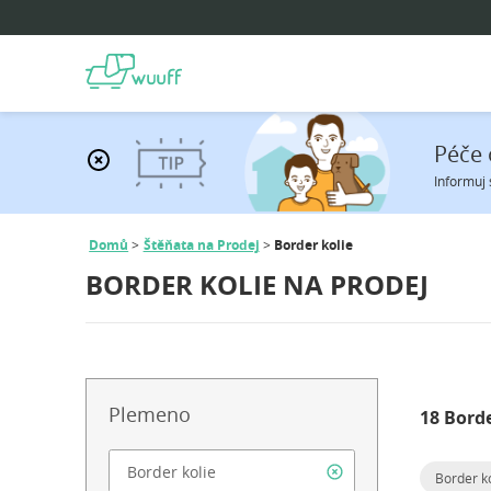
Péče 
Informuj 
Domů
Štěňata na Prodej
Border kolie
BORDER KOLIE NA PRODEJ
Plemeno
18 Borde
Border ko