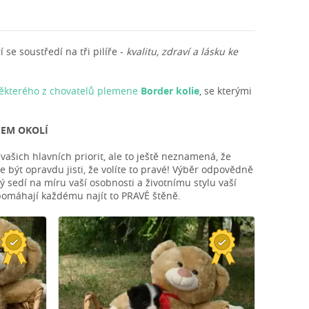
se soustředí na tři pilíře -
kvalitu, zdraví a lásku ke
některého z chovatelů plemene
Border kolie
, se kterými
ŠEM OKOLÍ
ašich hlavních priorit, ale to ještě neznamená, že
 být opravdu jisti, že volíte to pravé! Výběr odpovědně
ý sedí na míru vaší osobnosti a životnímu stylu vaší
 pomáhají každému najít to PRAVÉ štěně.