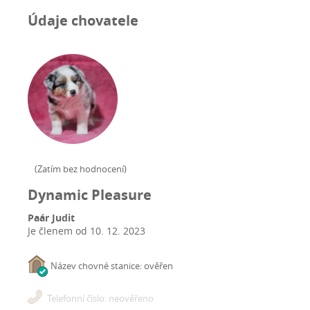
Údaje chovatele
(
Zatím bez hodnocení
)
Dynamic Pleasure
Paár Judit
Je členem od
10. 12. 2023
Název chovné stanice: ověřen
Telefonní číslo: neověřeno