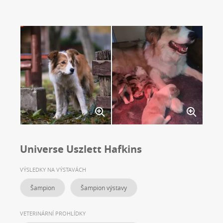
Universe Uszlett Hafkins
VÝSLEDKY NA VÝSTAVÁCH
Šampion
Šampion výstavy
VETERINÁRNÍ PROHLÍDKY