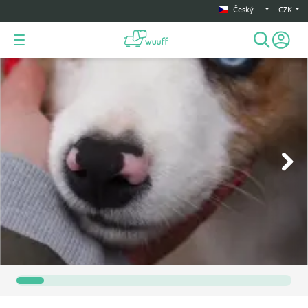
Český
CZK