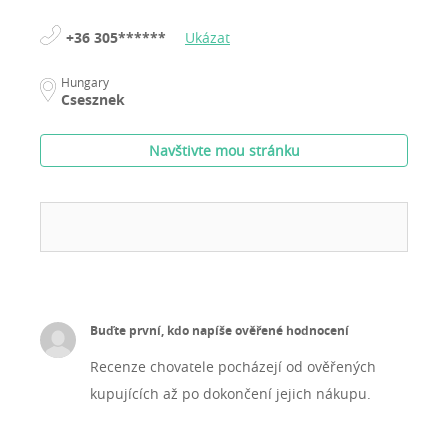
+36 305******
Ukázat
Hungary
Csesznek
Navštivte mou stránku
Buďte první, kdo napíše ověřené hodnocení
Recenze chovatele pocházejí od ověřených
kupujících až po dokončení jejich nákupu.