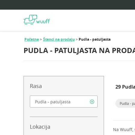
Početna
Štenci na prodaju
Pudla - patuljasta
PUDLA - PATULJASTA NA PROD
Rasa
29 Pudla
Pudla - p
Lokacija
Na Wuuff,