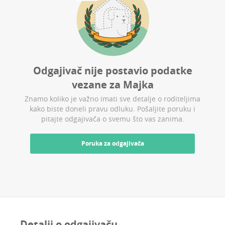
Odgajivač nije postavio podatke
vezane za
Majka
Znamo koliko je važno imati sve detalje o roditeljima
kako biste doneli pravu odluku. Pošaljite poruku i
pitajte odgajivača o svemu što vas zanima.
Poruka za odgajivača
Detalji o odgajivaču