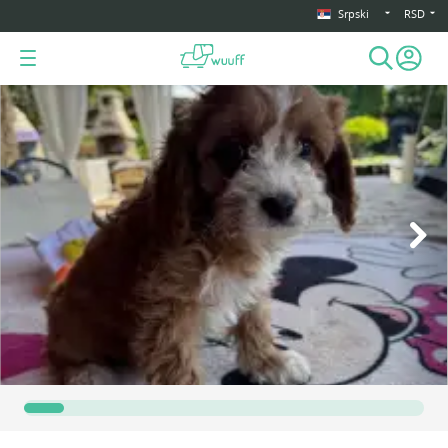
Srpski
RSD