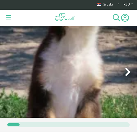
Srpski
RSD