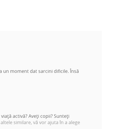
a un moment dat sarcini dificile. Însă
iaţă activă? Aveţi copii? Sunteţi
altele similare, vă vor ajuta în a alege