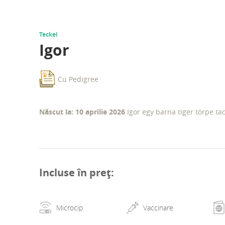
Teckel
Igor
Cu Pedigree
Născut la: 10 aprilie 2026
Igor egy barna tiger törpe tac
Incluse în preț
:
Microcip
Vaccinare