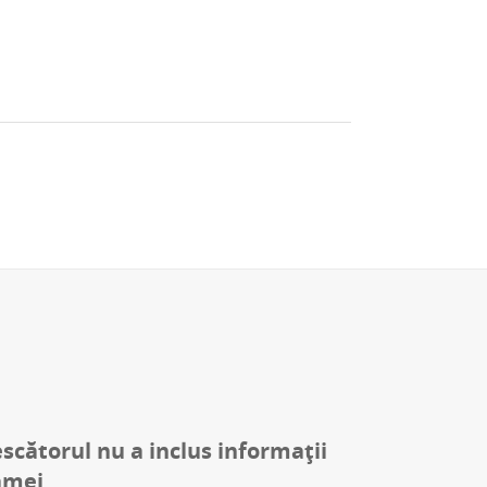
escătorul nu a inclus informații
amei