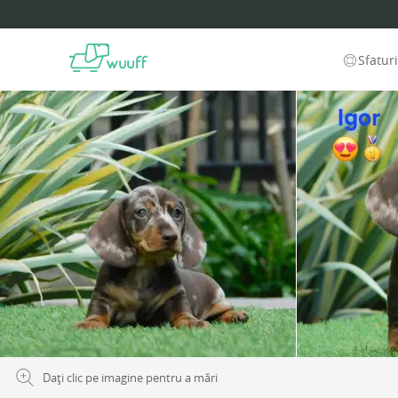
Sfatur
Dați clic pe imagine pentru a mări