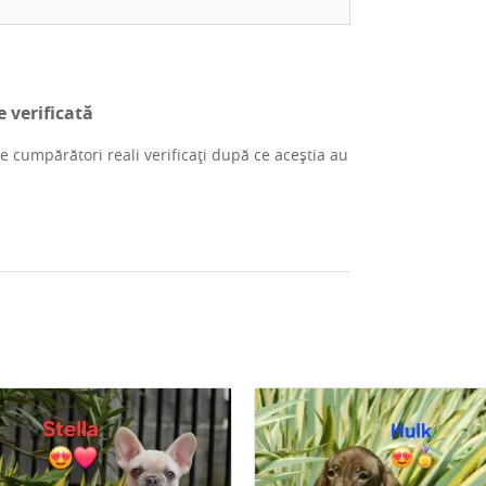
e verificată
re cumpărători reali verificați după ce aceștia au