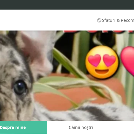
Sfaturi & Reco
Despre mine
Câinii noștri