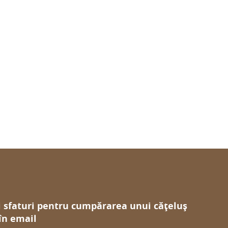
i sfaturi pentru cumpărarea unui cățeluș
 în email