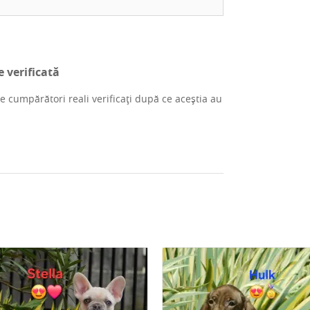
e verificată
re cumpărători reali verificați după ce aceștia au