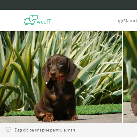
Sfatur
Dați clic pe imagine pentru a mări