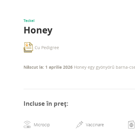
Teckel
Honey
Cu Pedigree
Născut la: 1 aprilie 2026
Honey egy gyönyörű barna-cser
Incluse în preț
:
Microcip
Vaccinare