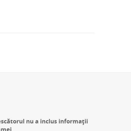
escătorul nu a inclus informații
amei