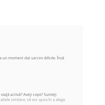
a un moment dat sarcini dificile. Însă
iaţă activă? Aveţi copii? Sunteţi
altele similare, vă vor ajuta în a alege