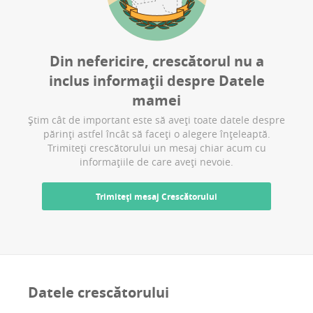
Din nefericire, crescătorul nu a
inclus informații despre
Datele
mamei
Știm cât de important este să aveți toate datele despre
părinți astfel încât să faceți o alegere înțeleaptă.
Trimiteți crescătorului un mesaj chiar acum cu
informațiile de care aveți nevoie.
Trimiteți mesaj Crescătorului
Datele crescătorului