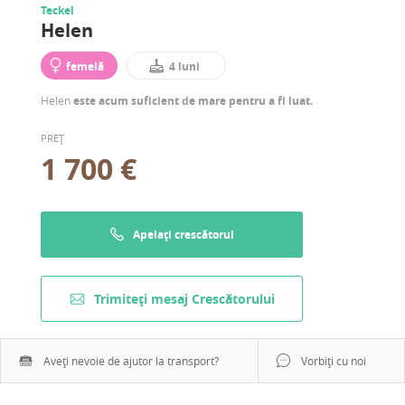
Teckel
Helen
femelă
4 luni
Helen
este acum suficient de mare pentru a fi luat.
PREȚ
1 700 €
Apelați crescătorul
Trimiteți mesaj Crescătorului
Aveți nevoie de ajutor la transport?
Vorbiți cu noi