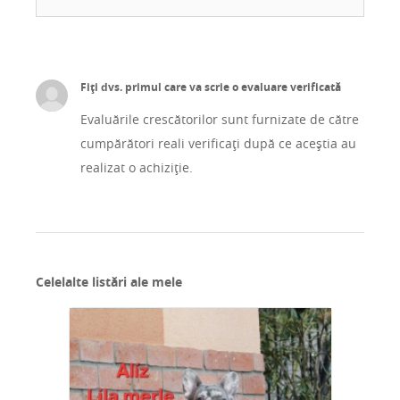
Fiți dvs. primul care va scrie o evaluare verificată
Evaluările crescătorilor sunt furnizate de către
cumpărători reali verificați după ce aceștia au
realizat o achiziție.
Celelalte listări ale mele