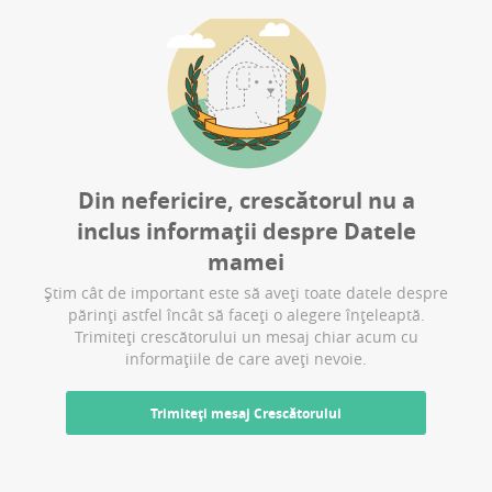
Din nefericire, crescătorul nu a
inclus informații despre
Datele
mamei
Știm cât de important este să aveți toate datele despre
părinți astfel încât să faceți o alegere înțeleaptă.
Trimiteți crescătorului un mesaj chiar acum cu
informațiile de care aveți nevoie.
Trimiteți mesaj Crescătorului