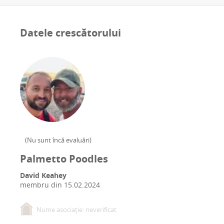
Datele crescătorului
(
Nu sunt încă evaluări
)
Palmetto Poodles
David Keahey
membru din
15.02.2024
Nume asociație: neverificat