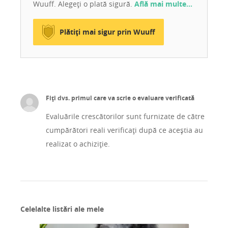
Wuuff. Alegeți o plată sigură.
Află mai multe…
Plătiți mai sigur prin Wuuff
Fiți dvs. primul care va scrie o evaluare verificată
Evaluările crescătorilor sunt furnizate de către
cumpărători reali verificați după ce aceștia au
realizat o achiziție.
Celelalte listări ale mele