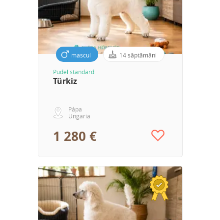
mascul
14 săptămâni
Pudel standard
Türkiz
Pápa
Ungaria
1 280 €