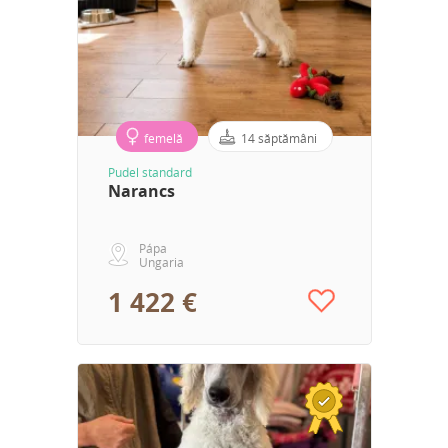
femelă
14 săptămâni
Pudel standard
Narancs
Pápa
Ungaria
1 422 €