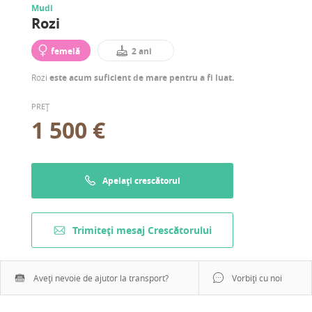
Mudi
Rozi
femelă
2 ani
Rozi
este acum suficient de mare pentru a fi luat.
PREȚ
1 500 €
Apelați crescătorul
Trimiteți mesaj Crescătorului
Aveți nevoie de ajutor la transport?
Vorbiți cu noi