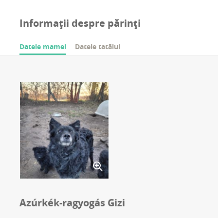
Informații despre părinți
Datele mamei
Datele tatălui
Azúrkék-ragyogás Gizi