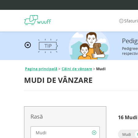
Sfatur
Pedig
Pedigreeu
respectiv
Pagina principală
Câini de vânzare
Mudi
MUDI DE VÂNZARE
Rasă
16 Mudi 
Mudi