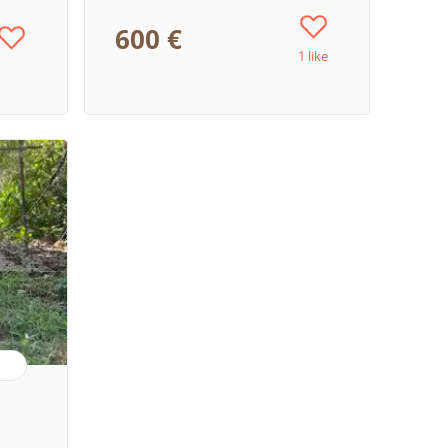
600 €
1 like