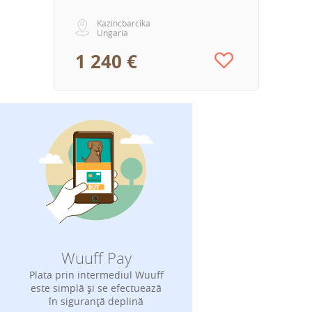
Kazincbarcika
Ungaria
1 240 €
Wuuff Pay
Plata prin intermediul Wuuff
este simplă și se efectuează
în siguranță deplină