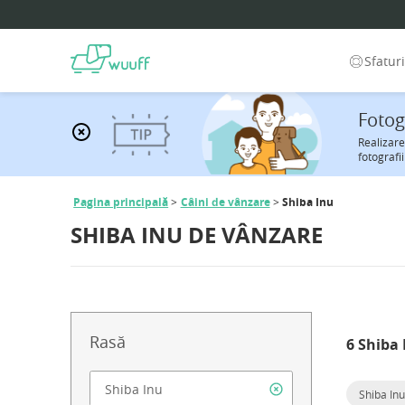
Sfatur
Fotog
Realizare
fotografi
Pagina principală
Câini de vânzare
Shiba Inu
SHIBA INU DE VÂNZARE
Rasă
6 Shiba 
Shiba Inu