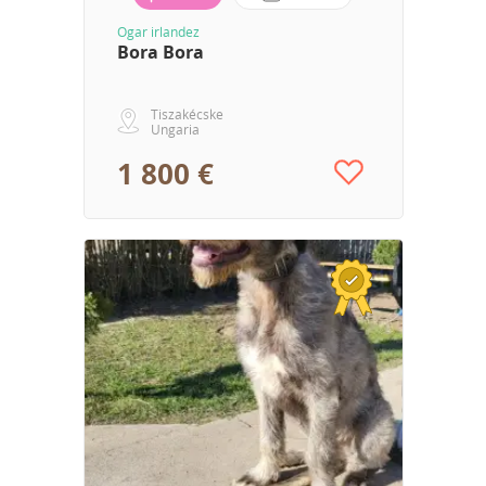
Ogar irlandez
Bora Bora
Tiszakécske
Ungaria
1 800 €