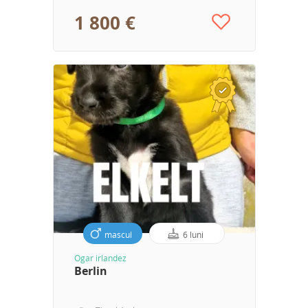
1 800 €
mascul
6 luni
Ogar irlandez
Berlin