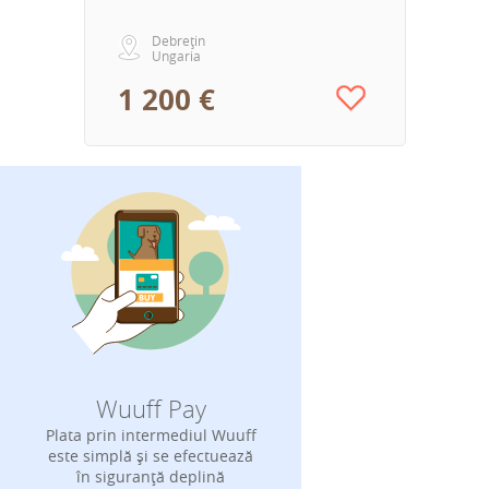
Debrețin
Ungaria
1 200 €
Wuuff Pay
Plata prin intermediul Wuuff
este simplă și se efectuează
în siguranță deplină