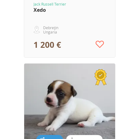
Jack Russell Terrier
Xedo
Debrețin
Ungaria
1 200 €