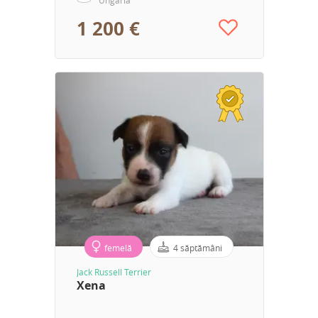
1 200 €
femelă
4 săptămâni
Jack Russell Terrier
Xena