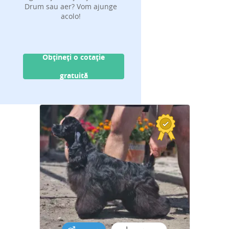
Drum sau aer? Vom ajunge
acolo!
Obțineți o cotație
gratuită