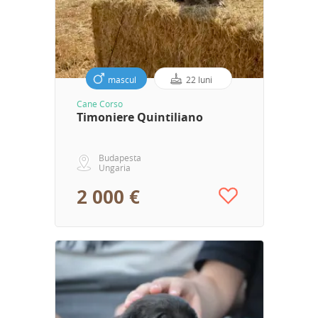
mascul
22 luni
Cane Corso
Timoniere Quintiliano
Budapesta
Ungaria
2 000 €