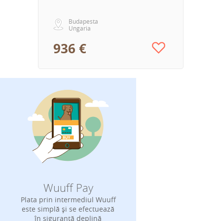
Budapesta
Ungaria
936 €
Wuuff Pay
Plata prin intermediul Wuuff
este simplă și se efectuează
în siguranță deplină