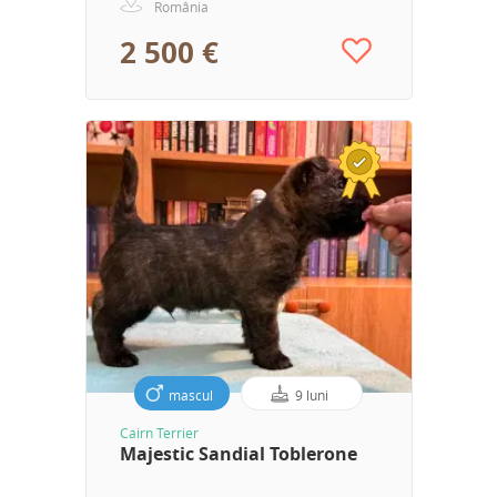
România
2 500 €
mascul
9 luni
Cairn Terrier
Majestic Sandial Toblerone