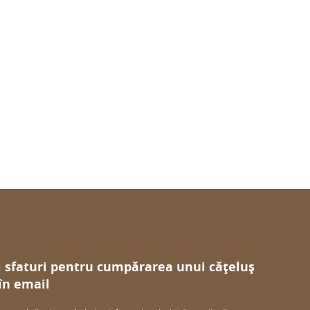
i sfaturi pentru cumpărarea unui cățeluș
 în email