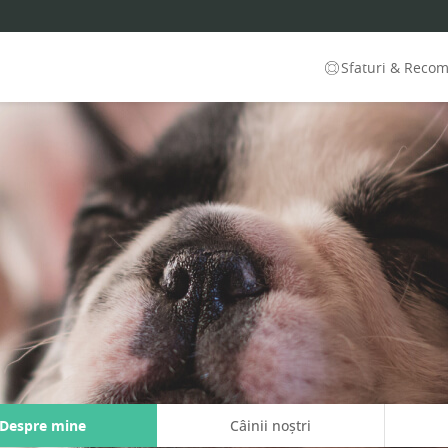
Sfaturi & Reco
Despre mine
Câinii noștri