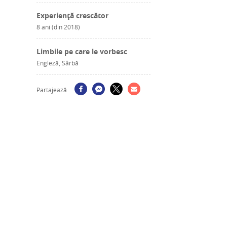
Experiență crescător
8 ani (din 2018)
Limbile pe care le vorbesc
Engleză, Sârbă
Partajează