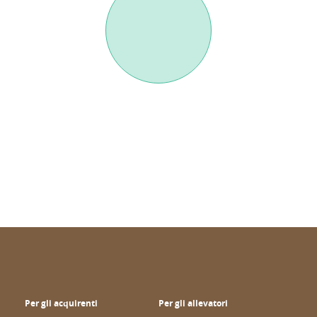
Per gli acquirenti
Per gli allevatori