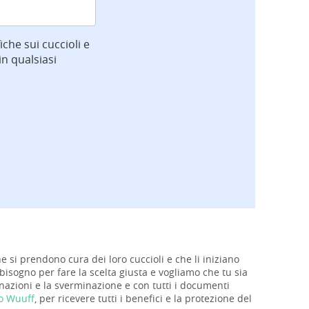
iche sui cuccioli e
n qualsiasi
he si prendono cura dei loro cuccioli e che li iniziano
 bisogno per fare la scelta giusta e vogliamo che tu sia
ccinazioni e la sverminazione e con tutti i documenti
so Wuuff
, per ricevere tutti i benefici e la protezione del