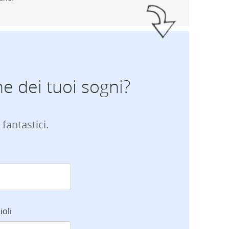
ne dei tuoi sogni?
 fantastici.
ioli