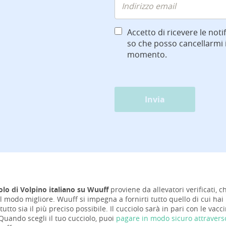
Accetto di ricevere le notif
so che posso cancellarmi i
momento.
Invia
olo di Volpino italiano su Wuuff
proviene da allevatori verificati, c
el modo migliore. Wuuff si impegna a fornirti tutto quello di cui hai
tutto sia il più preciso possibile. Il cucciolo sarà in pari con le va
Quando scegli il tuo cucciolo, puoi
pagare in modo sicuro attraver