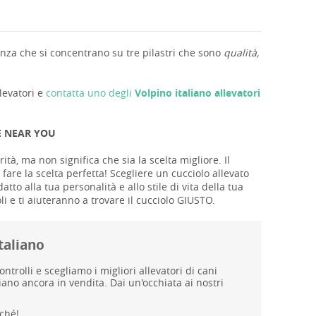
nza che si concentrano su tre pilastri che sono
qualità,
llevatori e
contatta uno degli
Volpino italiano allevatori
E NEAR YOU
ità, ma non significa che sia la scelta migliore. Il
fare la scelta perfetta! Scegliere un cucciolo allevato
o alla tua personalità e allo stile di vita della tua
li e ti aiuteranno a trovare il cucciolo GIUSTO.
taliano
rolli e scegliamo i migliori allevatori di cani
ano ancora in vendita. Dai un'occhiata ai nostri
ché!