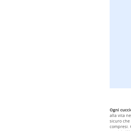
Ogni cucci
alla vita n
sicuro che 
compresi. 