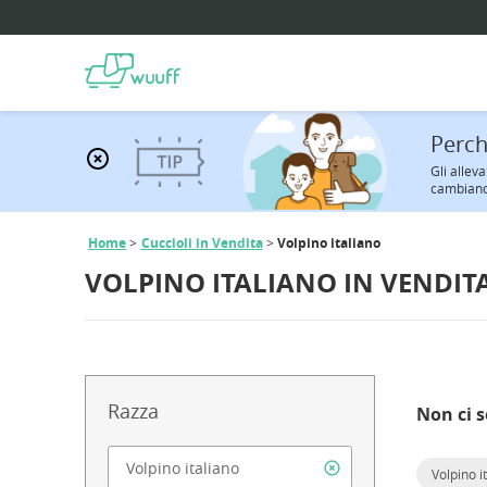
Perch
Gli allev
cambiano
Home
Cuccioli in Vendita
Volpino italiano
VOLPINO ITALIANO IN VENDIT
Razza
Non ci s
Volpino i