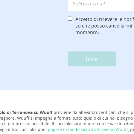
Accetto di ricevere le notif
so che posso cancellarmi i
momento.
Invia
olo di Terranova su Wuuff
proviene da allevatori verificati, che si p
gliore. Wuuff si impegna a fornirti tutto quello di cui hai bisogno 
ia il più preciso possibile. Il cucciolo sarà in pari con le vaccinazi
gli il tuo cucciolo, puoi
pagare in modo sicuro attraverso Wuuff
, p