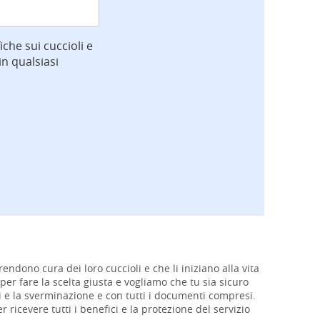
iche sui cuccioli e
n qualsiasi
rendono cura dei loro cuccioli e che li iniziano alla vita
per fare la scelta giusta e vogliamo che tu sia sicuro
oni e la sverminazione e con tutti i documenti compresi.
er ricevere tutti i benefici e la protezione del servizio