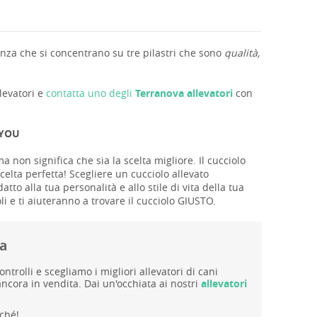
nza che si concentrano su tre pilastri che sono
qualità,
llevatori e
contatta uno degli
Terranova allevatori
con
 YOU
a non significa che sia la scelta migliore. Il cucciolo
celta perfetta! Scegliere un cucciolo allevato
o alla tua personalità e allo stile di vita della tua
li e ti aiuteranno a trovare il cucciolo GIUSTO.
va
rolli e scegliamo i migliori allevatori di cani
ncora in vendita. Dai un'occhiata ai nostri
allevatori
ché!