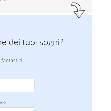
ne dei tuoi sogni?
 fantastici.
ioli