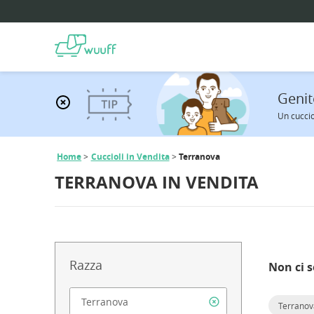
Genit
Un cucciol
Home
Cuccioli in Vendita
Terranova
TERRANOVA IN VENDITA
Razza
Non ci s
Terranov