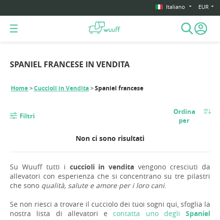
Italiano
EUR
SPANIEL FRANCESE IN VENDITA
Home
Cuccioli in Vendita
Spaniel francese
Ordina
Filtri
per
Non ci sono risultati
Su Wuuff tutti i
cuccioli in vendita
vengono cresciuti da
allevatori con esperienza che si concentrano su tre pilastri
che sono
qualità, salute e amore per i loro cani
.
Se non riesci a trovare il cucciolo dei tuoi sogni qui, sfoglia la
nostra lista di allevatori e
contatta uno degli
Spaniel