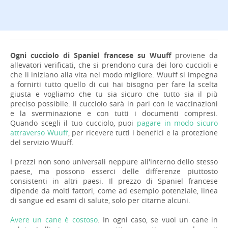
Ogni cucciolo di Spaniel francese su Wuuff
proviene da
allevatori verificati, che si prendono cura dei loro cuccioli e
che li iniziano alla vita nel modo migliore. Wuuff si impegna
a fornirti tutto quello di cui hai bisogno per fare la scelta
giusta e vogliamo che tu sia sicuro che tutto sia il più
preciso possibile. Il cucciolo sarà in pari con le vaccinazioni
e la sverminazione e con tutti i documenti compresi.
Quando scegli il tuo cucciolo, puoi
pagare in modo sicuro
attraverso Wuuff
, per ricevere tutti i benefici e la protezione
del servizio Wuuff.
I prezzi non sono universali neppure all'interno dello stesso
paese, ma possono esserci delle differenze piuttosto
consistenti in altri paesi. Il prezzo di Spaniel francese
dipende da molti fattori, come ad esempio potenziale, linea
di sangue ed esami di salute, solo per citarne alcuni.
Avere un cane è costoso
. In ogni caso, se vuoi un cane in