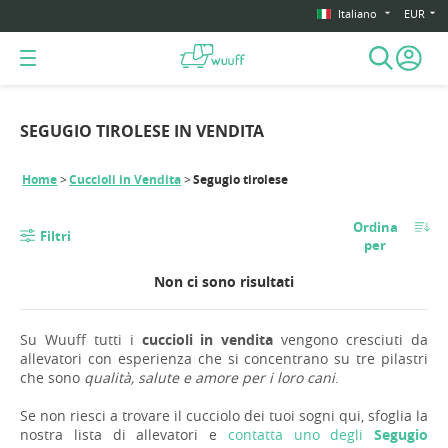
Italiano
EUR
SEGUGIO TIROLESE IN VENDITA
Home
Cuccioli in Vendita
Segugio tirolese
Ordina
Filtri
per
Non ci sono risultati
Su Wuuff tutti i
cuccioli in vendita
vengono cresciuti da
allevatori con esperienza che si concentrano su tre pilastri
che sono
qualità, salute e amore per i loro cani
.
Se non riesci a trovare il cucciolo dei tuoi sogni qui, sfoglia la
nostra lista di allevatori e
contatta uno degli
Segugio