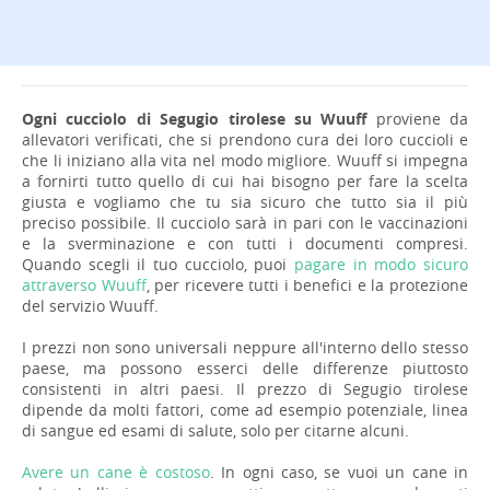
Ogni cucciolo di Segugio tirolese su Wuuff
proviene da
allevatori verificati, che si prendono cura dei loro cuccioli e
che li iniziano alla vita nel modo migliore. Wuuff si impegna
a fornirti tutto quello di cui hai bisogno per fare la scelta
giusta e vogliamo che tu sia sicuro che tutto sia il più
preciso possibile. Il cucciolo sarà in pari con le vaccinazioni
e la sverminazione e con tutti i documenti compresi.
Quando scegli il tuo cucciolo, puoi
pagare in modo sicuro
attraverso Wuuff
, per ricevere tutti i benefici e la protezione
del servizio Wuuff.
I prezzi non sono universali neppure all'interno dello stesso
paese, ma possono esserci delle differenze piuttosto
consistenti in altri paesi. Il prezzo di Segugio tirolese
dipende da molti fattori, come ad esempio potenziale, linea
di sangue ed esami di salute, solo per citarne alcuni.
Avere un cane è costoso
. In ogni caso, se vuoi un cane in