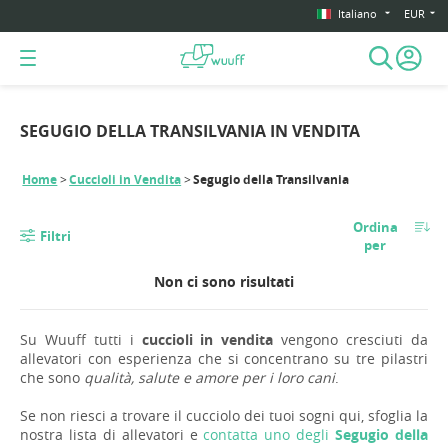
Italiano
EUR
SEGUGIO DELLA TRANSILVANIA IN VENDITA
Home
Cuccioli in Vendita
Segugio della Transilvania
Ordina
Filtri
per
Non ci sono risultati
Su Wuuff tutti i
cuccioli in vendita
vengono cresciuti da
allevatori con esperienza che si concentrano su tre pilastri
che sono
qualità, salute e amore per i loro cani
.
Se non riesci a trovare il cucciolo dei tuoi sogni qui, sfoglia la
nostra lista di allevatori e
contatta uno degli
Segugio della