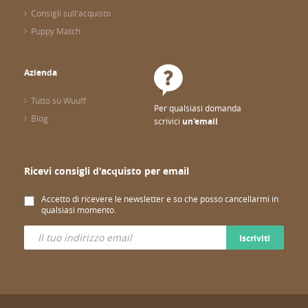
Consigli sull'acquisto
Puppy Match
Azienda
Tutto su Wuuff
Per qualsiasi domanda
Blog
scrivici
un'email
Ricevi consigli d'acquisto per email
Accetto di ricevere le newsletter e so che posso cancellarmi in
qualsiasi momento.
Iscriviti