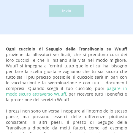
Invia
Ogni cucciolo di Segugio della Transilvania su Wuuff
proviene da allevatori verificati, che si prendono cura dei
loro cuccioli e che li iniziano alla vita nel modo migliore.
Wuuff si impegna a fornirti tutto quello di cui hai bisogno
per fare la scelta giusta e vogliamo che tu sia sicuro che
tutto sia il più preciso possibile. Il cucciolo sarà in pari con
le vaccinazioni e la sverminazione e con tutti i documenti
compresi. Quando scegli il tuo cucciolo, puoi
pagare in
modo sicuro attraverso Wuuff
, per ricevere tutti i benefici e
la protezione del servizio Wuuff.
I prezzi non sono universali neppure all'interno dello stesso
paese, ma possono esserci delle differenze piuttosto
consistenti in altri paesi. Il prezzo di Segugio della
Transilvania dipende da molti fattori, come ad esempio