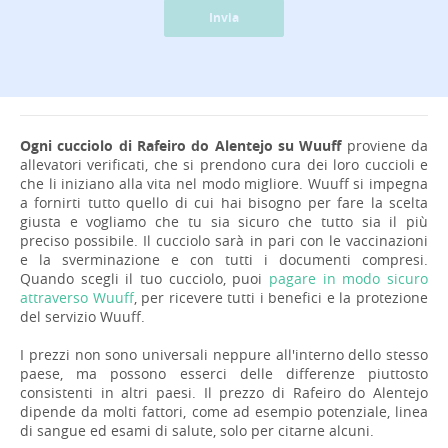
Invia
Ogni cucciolo di Rafeiro do Alentejo su Wuuff
proviene da
allevatori verificati, che si prendono cura dei loro cuccioli e
che li iniziano alla vita nel modo migliore. Wuuff si impegna
a fornirti tutto quello di cui hai bisogno per fare la scelta
giusta e vogliamo che tu sia sicuro che tutto sia il più
preciso possibile. Il cucciolo sarà in pari con le vaccinazioni
e la sverminazione e con tutti i documenti compresi.
Quando scegli il tuo cucciolo, puoi
pagare in modo sicuro
attraverso Wuuff
, per ricevere tutti i benefici e la protezione
del servizio Wuuff.
I prezzi non sono universali neppure all'interno dello stesso
paese, ma possono esserci delle differenze piuttosto
consistenti in altri paesi. Il prezzo di Rafeiro do Alentejo
dipende da molti fattori, come ad esempio potenziale, linea
di sangue ed esami di salute, solo per citarne alcuni.