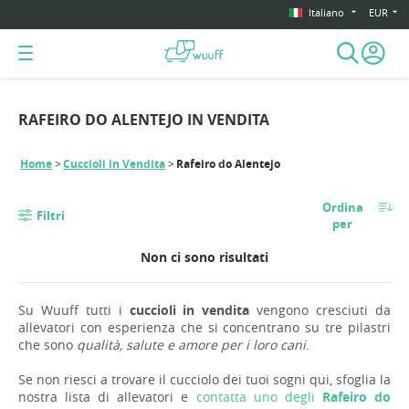
Italiano
EUR
RAFEIRO DO ALENTEJO IN VENDITA
Home
Cuccioli in Vendita
Rafeiro do Alentejo
Ordina
Filtri
per
Non ci sono risultati
Su Wuuff tutti i
cuccioli in vendita
vengono cresciuti da
allevatori con esperienza che si concentrano su tre pilastri
che sono
qualità, salute e amore per i loro cani
.
Se non riesci a trovare il cucciolo dei tuoi sogni qui, sfoglia la
nostra lista di allevatori e
contatta uno degli
Rafeiro do