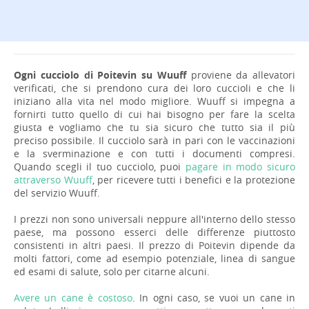
Ogni cucciolo di Poitevin su Wuuff
proviene da allevatori
verificati, che si prendono cura dei loro cuccioli e che li
iniziano alla vita nel modo migliore. Wuuff si impegna a
fornirti tutto quello di cui hai bisogno per fare la scelta
giusta e vogliamo che tu sia sicuro che tutto sia il più
preciso possibile. Il cucciolo sarà in pari con le vaccinazioni
e la sverminazione e con tutti i documenti compresi.
Quando scegli il tuo cucciolo, puoi
pagare in modo sicuro
attraverso Wuuff
, per ricevere tutti i benefici e la protezione
del servizio Wuuff.
I prezzi non sono universali neppure all'interno dello stesso
paese, ma possono esserci delle differenze piuttosto
consistenti in altri paesi. Il prezzo di Poitevin dipende da
molti fattori, come ad esempio potenziale, linea di sangue
ed esami di salute, solo per citarne alcuni.
Avere un cane è costoso
. In ogni caso, se vuoi un cane in