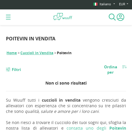
Italiano
EUR
POITEVIN IN VENDITA
Home
Cuccioli in Vendita
Poitevin
Ordina
Filtri
per
Non ci sono risultati
Su Wuuff tutti i
cuccioli in vendita
vengono cresciuti da
allevatori con esperienza che si concentrano su tre pilastri
che sono
qualità, salute e amore per i loro cani
.
Se non riesci a trovare il cucciolo dei tuoi sogni qui, sfoglia la
nostra lista di allevatori e
contatta uno degli
Poitevin