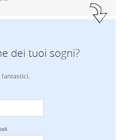
ne dei tuoi sogni?
 fantastici.
ioli