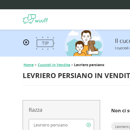
Il cuc
I cucciol
Home
Cuccioli in Vendita
Levriero persiano
LEVRIERO PERSIANO IN VENDI
Razza
Non ci s
Levriero