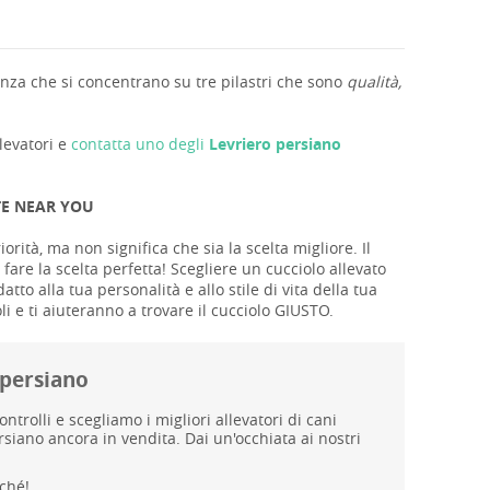
nza che si concentrano su tre pilastri che sono
qualità,
llevatori e
contatta uno degli
Levriero persiano
TE NEAR YOU
orità, ma non significa che sia la scelta migliore. Il
fare la scelta perfetta! Scegliere un cucciolo allevato
o alla tua personalità e allo stile di vita della tua
li e ti aiuteranno a trovare il cucciolo GIUSTO.
 persiano
rolli e scegliamo i migliori allevatori di cani
siano ancora in vendita. Dai un'occhiata ai nostri
ché!