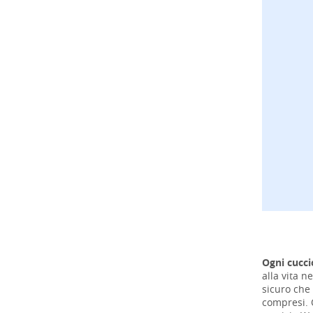
Ogni cucci
alla vita n
sicuro che 
compresi. 