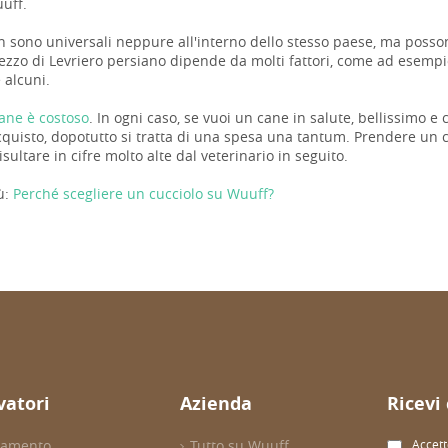
uuff.
n sono universali neppure all'interno dello stesso paese, ma possono
rezzo di Levriero persiano dipende da molti fattori, come ad esempi
 alcuni.
ane è costoso
. In ogni caso, se vuoi un cane in salute, bellissimo e
cquisto, dopotutto si tratta di una spesa una tantum. Prendere un c
sultare in cifre molto alte dal veterinario in seguito.
ù:
Perché scegliere un cucciolo su Wuuff?
evatori
Azienda
Ricevi
evamento
Tutto su Wuuff
Accett