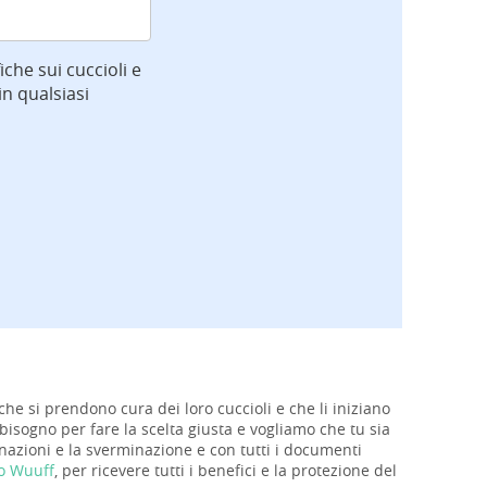
iche sui cuccioli e
n qualsiasi
 che si prendono cura dei loro cuccioli e che li iniziano
 bisogno per fare la scelta giusta e vogliamo che tu sia
ccinazioni e la sverminazione e con tutti i documenti
so Wuuff
, per ricevere tutti i benefici e la protezione del