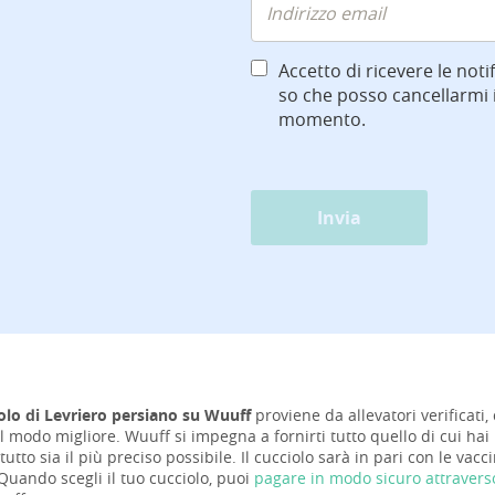
Accetto di ricevere le notif
so che posso cancellarmi i
momento.
Invia
olo di Levriero persiano su Wuuff
proviene da allevatori verificati,
el modo migliore. Wuuff si impegna a fornirti tutto quello di cui hai
tutto sia il più preciso possibile. Il cucciolo sarà in pari con le va
Quando scegli il tuo cucciolo, puoi
pagare in modo sicuro attraver