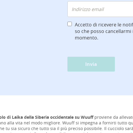
Accetto di ricevere le notif
so che posso cancellarmi i
momento.
Invia
olo di Laika della Siberia occidentale su Wuuff
proviene da allevato
iano alla vita nel modo migliore. Wuuff si impegna a fornirti tutto qu
e tu sia sicuro che tutto sia il più preciso possibile. Il cucciolo sa