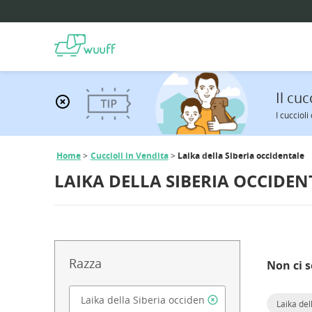
Il cuc
I cucciol
Home
Cuccioli in Vendita
Laika della Siberia occidentale
LAIKA DELLA SIBERIA OCCIDEN
Razza
Non ci s
Laika del