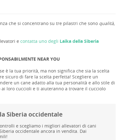
nza che si concentrano su tre pilastri che sono
qualità,
llevatori e
contatta uno degli
Laika della Siberia
ESPONSABILMENTE NEAR YOU
se è la tua priorità, ma non significa che sia la scelta
e sicuro di fare la scelta perfetta! Scegliere un
dere un cane adatto alla tua personalità e allo stile di
ai loro cuccioli e ti aiuteranno a trovare il cucciolo
la Siberia occidentale
rolli e scegliamo i migliori allevatori di cani
Siberia occidentale ancora in vendita. Dai
ili!