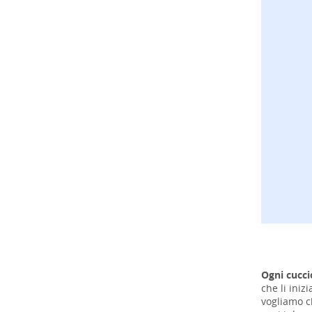
Ogni cucci
che li iniz
vogliamo ch