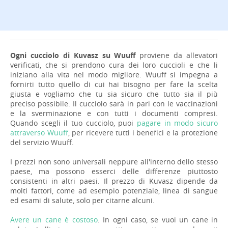
Ogni cucciolo di Kuvasz su Wuuff
proviene da allevatori
verificati, che si prendono cura dei loro cuccioli e che li
iniziano alla vita nel modo migliore. Wuuff si impegna a
fornirti tutto quello di cui hai bisogno per fare la scelta
giusta e vogliamo che tu sia sicuro che tutto sia il più
preciso possibile. Il cucciolo sarà in pari con le vaccinazioni
e la sverminazione e con tutti i documenti compresi.
Quando scegli il tuo cucciolo, puoi
pagare in modo sicuro
attraverso Wuuff
, per ricevere tutti i benefici e la protezione
del servizio Wuuff.
I prezzi non sono universali neppure all'interno dello stesso
paese, ma possono esserci delle differenze piuttosto
consistenti in altri paesi. Il prezzo di Kuvasz dipende da
molti fattori, come ad esempio potenziale, linea di sangue
ed esami di salute, solo per citarne alcuni.
Avere un cane è costoso
. In ogni caso, se vuoi un cane in