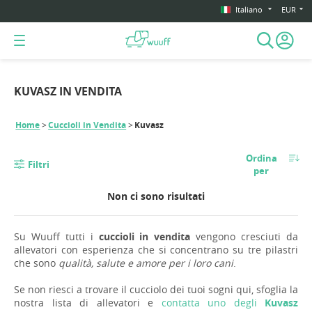
Italiano
EUR
KUVASZ IN VENDITA
Home
Cuccioli in Vendita
Kuvasz
Ordina
Filtri
per
Non ci sono risultati
Su Wuuff tutti i
cuccioli in vendita
vengono cresciuti da
allevatori con esperienza che si concentrano su tre pilastri
che sono
qualità, salute e amore per i loro cani
.
Se non riesci a trovare il cucciolo dei tuoi sogni qui, sfoglia la
nostra lista di allevatori e
contatta uno degli
Kuvasz