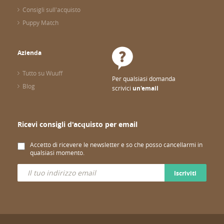
Consigli sull'acquisto
Puppy Match
Azienda
Tutto su Wuuff
Per qualsiasi domanda
Blog
scrivici
un'email
Ricevi consigli d'acquisto per email
Accetto di ricevere le newsletter e so che posso cancellarmi in
qualsiasi momento.
Iscriviti