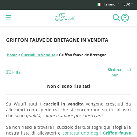
Italiano
EUR
GRIFFON FAUVE DE BRETAGNE IN VENDITA
Home
Cuccioli in Vendita
Griffon fauve de Bretagne
Ordina
Filtri
per
Non ci sono risultati
Su Wuuff tutti i
cuccioli in vendita
vengono cresciuti da
allevatori con esperienza che si concentrano su tre pilastri
che sono
qualità, salute e amore per i loro cani
.
Se non riesci a trovare il cucciolo dei tuoi sogni qui, sfoglia la
nostra lista di allevatori e
contatta uno degli
Griffon fauve