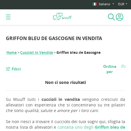
Italiano
EUR
GRIFFON BLEU DE GASCOGNE IN VENDITA
Home
Cuccioli in Vendita
Griffon bleu de Gascogne
Ordina
Filtri
per
Non ci sono risultati
Su Wuuff tutti i
cuccioli in vendita
vengono cresciuti da
allevatori con esperienza che si concentrano su tre pilastri
che sono
qualità, salute e amore per i loro cani
.
Se non riesci a trovare il cucciolo dei tuoi sogni qui, sfoglia la
nostra lista di allevatori e
contatta uno degli
Griffon bleu de