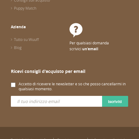
Consigli sull'acquisto
Puppy Match
Azienda
Tutto su Wuuff
Per qualsiasi domanda
Blog
scrivici
un'email
Ricevi consigli d'acquisto per email
Accetto di ricevere le newsletter e so che posso cancellarmi in
qualsiasi momento.
Iscriviti