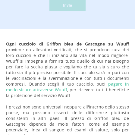
Invia
Ogni cucciolo di Griffon bleu de Gascogne su Wuuff
proviene da allevatori verificati, che si prendono cura dei
loro cuccioli e che li iniziano alla vita nel modo migliore.
Wuuff si impegna a fornirti tutto quello di cui hai bisogno
per fare la scelta giusta e vogliamo che tu sia sicuro che
tutto sia il più preciso possibile. Il cucciolo sarà in pari con
le vaccinazioni e la sverminazione e con tutti i documenti
compresi. Quando scegli il tuo cucciolo, puoi
pagare in
modo sicuro attraverso Wuuff
, per ricevere tutti i benefici e
la protezione del servizio Wuuff.
I prezzi non sono universali neppure all'interno dello stesso
paese, ma possono esserci delle differenze piuttosto
consistenti in altri paesi. Il prezzo di Griffon bleu de
Gascogne dipende da molti fattori, come ad esempio
potenziale, linea di sangue ed esami di salute, solo per