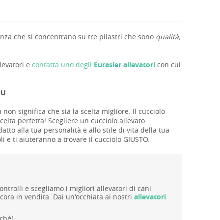
nza che si concentrano su tre pilastri che sono
qualità,
llevatori e
contatta uno degli
Eurasier allevatori
con cui
OU
 non significa che sia la scelta migliore. Il cucciolo
celta perfetta! Scegliere un cucciolo allevato
o alla tua personalità e allo stile di vita della tua
li e ti aiuteranno a trovare il cucciolo GIUSTO.
rolli e scegliamo i migliori allevatori di cani
ora in vendita. Dai un'occhiata ai nostri
allevatori
ché!