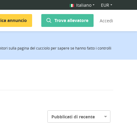
Italiano
EUR
ica annuncio
Trova allevatore
Accedi
nitori sulla pagina del cucciolo per sapere se hanno fatto i controlli
Pubblicati di recente