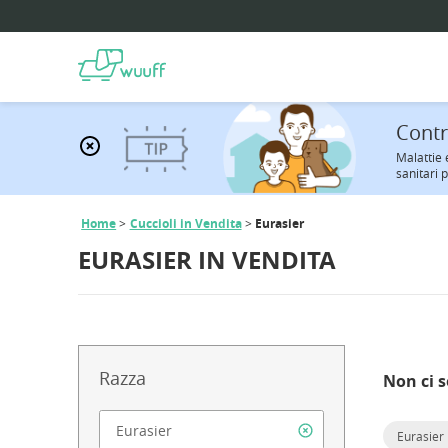
Contro
Malattie 
sanitari p
Home
Cuccioli in Vendita
Eurasier
EURASIER IN VENDITA
Razza
Non ci s
Eurasier