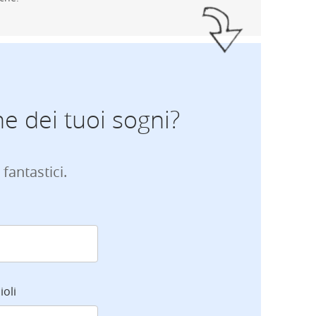
ne dei tuoi sogni?
 fantastici.
ioli