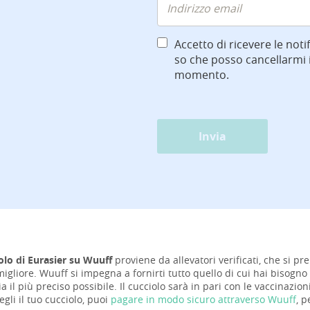
Accetto di ricevere le notif
so che posso cancellarmi i
momento.
Invia
olo di Eurasier su Wuuff
proviene da allevatori verificati, che si pre
gliore. Wuuff si impegna a fornirti tutto quello di cui hai bisogno 
ia il più preciso possibile. Il cucciolo sarà in pari con le vaccinazi
gli il tuo cucciolo, puoi
pagare in modo sicuro attraverso Wuuff
, p