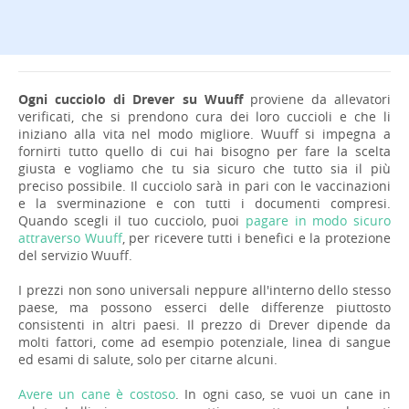
Ogni cucciolo di Drever su Wuuff
proviene da allevatori
verificati, che si prendono cura dei loro cuccioli e che li
iniziano alla vita nel modo migliore. Wuuff si impegna a
fornirti tutto quello di cui hai bisogno per fare la scelta
giusta e vogliamo che tu sia sicuro che tutto sia il più
preciso possibile. Il cucciolo sarà in pari con le vaccinazioni
e la sverminazione e con tutti i documenti compresi.
Quando scegli il tuo cucciolo, puoi
pagare in modo sicuro
attraverso Wuuff
, per ricevere tutti i benefici e la protezione
del servizio Wuuff.
I prezzi non sono universali neppure all'interno dello stesso
paese, ma possono esserci delle differenze piuttosto
consistenti in altri paesi. Il prezzo di Drever dipende da
molti fattori, come ad esempio potenziale, linea di sangue
ed esami di salute, solo per citarne alcuni.
Avere un cane è costoso
. In ogni caso, se vuoi un cane in