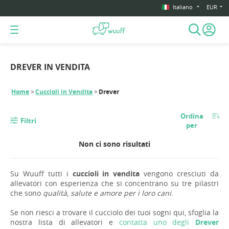
Italiano
EUR
DREVER IN VENDITA
Home
Cuccioli in Vendita
Drever
Ordina
Filtri
per
Non ci sono risultati
Su Wuuff tutti i
cuccioli in vendita
vengono cresciuti da
allevatori con esperienza che si concentrano su tre pilastri
che sono
qualità, salute e amore per i loro cani
.
Se non riesci a trovare il cucciolo dei tuoi sogni qui, sfoglia la
nostra lista di allevatori e
contatta uno degli
Drever