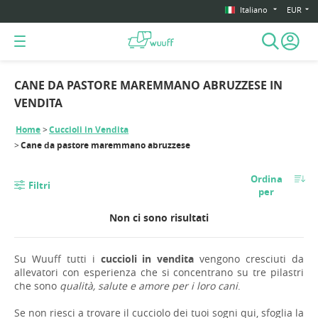
Italiano
EUR
CANE DA PASTORE MAREMMANO ABRUZZESE IN
VENDITA
Home
Cuccioli in Vendita
Cane da pastore maremmano abruzzese
Ordina
Filtri
per
Non ci sono risultati
Su Wuuff tutti i
cuccioli in vendita
vengono cresciuti da
allevatori con esperienza che si concentrano su tre pilastri
che sono
qualità, salute e amore per i loro cani
.
Se non riesci a trovare il cucciolo dei tuoi sogni qui, sfoglia la