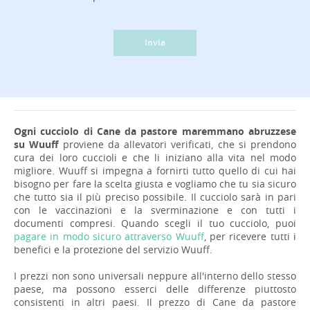
Invia
Ogni cucciolo di Cane da pastore maremmano abruzzese
su Wuuff
proviene da allevatori verificati, che si prendono
cura dei loro cuccioli e che li iniziano alla vita nel modo
migliore. Wuuff si impegna a fornirti tutto quello di cui hai
bisogno per fare la scelta giusta e vogliamo che tu sia sicuro
che tutto sia il più preciso possibile. Il cucciolo sarà in pari
con le vaccinazioni e la sverminazione e con tutti i
documenti compresi. Quando scegli il tuo cucciolo, puoi
pagare in modo sicuro attraverso Wuuff
, per ricevere tutti i
benefici e la protezione del servizio Wuuff.
I prezzi non sono universali neppure all'interno dello stesso
paese, ma possono esserci delle differenze piuttosto
consistenti in altri paesi. Il prezzo di Cane da pastore