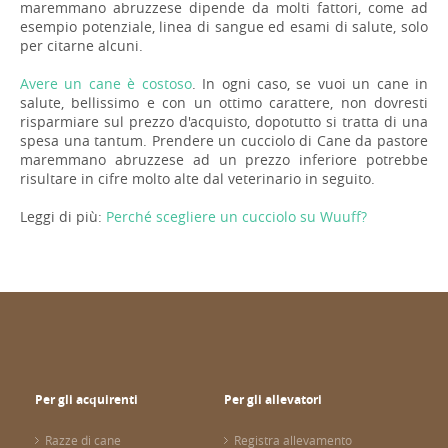
maremmano abruzzese dipende da molti fattori, come ad
esempio potenziale, linea di sangue ed esami di salute, solo
per citarne alcuni.
Avere un cane è costoso
. In ogni caso, se vuoi un cane in
salute, bellissimo e con un ottimo carattere, non dovresti
risparmiare sul prezzo d'acquisto, dopotutto si tratta di una
spesa una tantum. Prendere un cucciolo di Cane da pastore
maremmano abruzzese ad un prezzo inferiore potrebbe
risultare in cifre molto alte dal veterinario in seguito.
Leggi di più:
Perché scegliere un cucciolo su Wuuff?
Per gli acquirenti
Per gli allevatori
Razze di cane
Registra allevamento