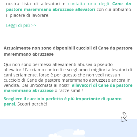
nostra lista di allevatori e
contatta uno degli
Cane da
pastore maremmano abruzzese allevatori
con cui abbiamo
il piacere di lavorare.
Leggi di più >>
Attualmente non sono disponibili cuccioli di Cane da pastore
maremmano abruzzese
Qui non sono permessi allevamenti abusivi o pseudo-
allevatori! Facciamo controlli e scegliamo i migliori allevatori di
cani seriamente, forse è per questo che non vedi nessun
cucciolo di Cane da pastore maremmano abruzzese ancora in
vendita. Dai un'occhiata ai nostri
allevatori di Cane da pastore
maremmano abruzzese
o razze simili!
Scegliere il cucciolo perfetto è più importante di quanto
pensi.
Scopri perché!