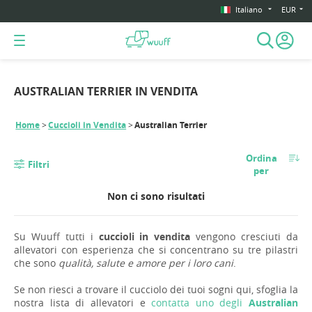
Italiano
EUR
AUSTRALIAN TERRIER IN VENDITA
Home
Cuccioli in Vendita
Australian Terrier
Ordina
Filtri
per
Non ci sono risultati
Su Wuuff tutti i
cuccioli in vendita
vengono cresciuti da
allevatori con esperienza che si concentrano su tre pilastri
che sono
qualità, salute e amore per i loro cani
.
Se non riesci a trovare il cucciolo dei tuoi sogni qui, sfoglia la
nostra lista di allevatori e
contatta uno degli
Australian