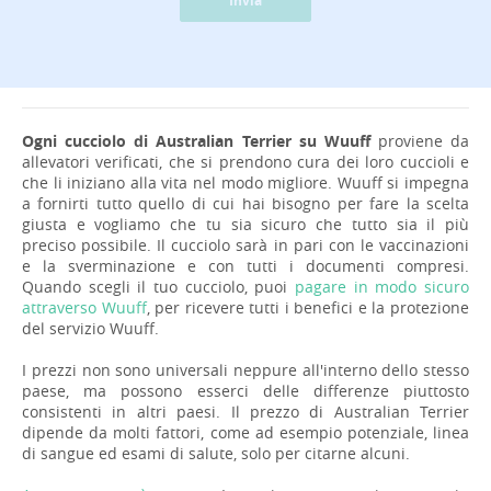
Invia
Ogni cucciolo di Australian Terrier su Wuuff
proviene da
allevatori verificati, che si prendono cura dei loro cuccioli e
che li iniziano alla vita nel modo migliore. Wuuff si impegna
a fornirti tutto quello di cui hai bisogno per fare la scelta
giusta e vogliamo che tu sia sicuro che tutto sia il più
preciso possibile. Il cucciolo sarà in pari con le vaccinazioni
e la sverminazione e con tutti i documenti compresi.
Quando scegli il tuo cucciolo, puoi
pagare in modo sicuro
attraverso Wuuff
, per ricevere tutti i benefici e la protezione
del servizio Wuuff.
I prezzi non sono universali neppure all'interno dello stesso
paese, ma possono esserci delle differenze piuttosto
consistenti in altri paesi. Il prezzo di Australian Terrier
dipende da molti fattori, come ad esempio potenziale, linea
di sangue ed esami di salute, solo per citarne alcuni.