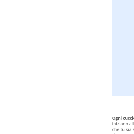
Ogni cucci
iniziano al
che tu sia 