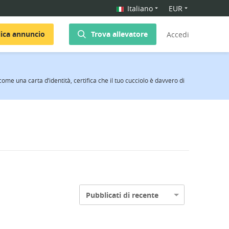
Italiano
EUR
ica annuncio
Trova allevatore
Accedi
ome una carta d’identità, certifica che il tuo cucciolo è davvero di
Pubblicati di recente