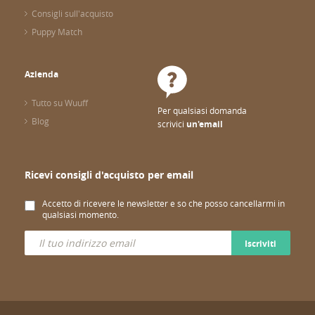
Consigli sull'acquisto
Puppy Match
Azienda
Tutto su Wuuff
Per qualsiasi domanda
Blog
scrivici
un'email
Ricevi consigli d'acquisto per email
Accetto di ricevere le newsletter e so che posso cancellarmi in
qualsiasi momento.
Iscriviti