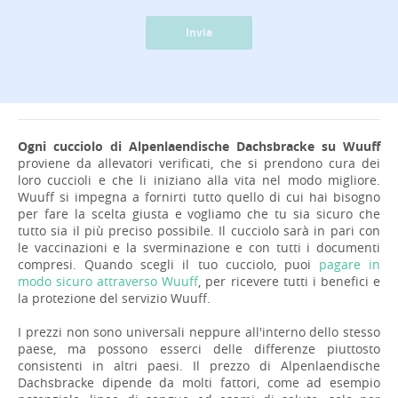
Invia
Ogni cucciolo di Alpenlaendische Dachsbracke su Wuuff
proviene da allevatori verificati, che si prendono cura dei
loro cuccioli e che li iniziano alla vita nel modo migliore.
Wuuff si impegna a fornirti tutto quello di cui hai bisogno
per fare la scelta giusta e vogliamo che tu sia sicuro che
tutto sia il più preciso possibile. Il cucciolo sarà in pari con
le vaccinazioni e la sverminazione e con tutti i documenti
compresi. Quando scegli il tuo cucciolo, puoi
pagare in
modo sicuro attraverso Wuuff
, per ricevere tutti i benefici e
la protezione del servizio Wuuff.
I prezzi non sono universali neppure all'interno dello stesso
paese, ma possono esserci delle differenze piuttosto
consistenti in altri paesi. Il prezzo di Alpenlaendische
Dachsbracke dipende da molti fattori, come ad esempio