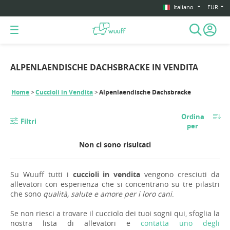
Italiano
EUR
ALPENLAENDISCHE DACHSBRACKE IN VENDITA
Home
Cuccioli in Vendita
Alpenlaendische Dachsbracke
Ordina
Filtri
per
Non ci sono risultati
Su Wuuff tutti i
cuccioli in vendita
vengono cresciuti da
allevatori con esperienza che si concentrano su tre pilastri
che sono
qualità, salute e amore per i loro cani
.
Se non riesci a trovare il cucciolo dei tuoi sogni qui, sfoglia la
nostra lista di allevatori e
contatta uno degli