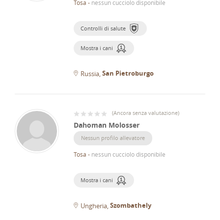
Tosa
-
nessun cucciolo disponibile
Controlli di salute
Mostra i cani
San Pietroburgo
Russia
(
Ancora senza valutazione
)
Dahoman Molosser
Nessun profilo allevatore
Tosa
-
nessun cucciolo disponibile
Mostra i cani
Szombathely
Ungheria