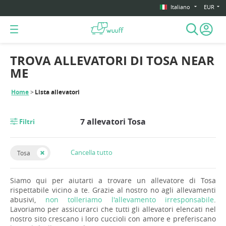
Italiano
EUR
TROVA ALLEVATORI DI TOSA NEAR
ME
Home
Lista allevatori
7 allevatori Tosa
Filtri
Cancella tutto
Tosa
Siamo qui per aiutarti a trovare un allevatore di Tosa
rispettabile vicino a te. Grazie al nostro no agli allevamenti
abusivi,
non tolleriamo l'allevamento irresponsabile
.
Lavoriamo per assicurarci che tutti gli allevatori elencati nel
nostro sito crescano i loro cuccioli con amore e preferiscano