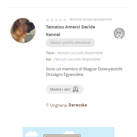
(
Ancora senza valutazione
)
Tamatsu Amerci Daride
Kennel
Nessun profilo allevatore
Tosa
-
nessun cucciolo disponibile
Kai
-
nessun cucciolo disponibile
Sono un membro di Magyar Ebtenyésztők
Országos Egyesülete.
Mostra i cani
Derecske
Ungheria