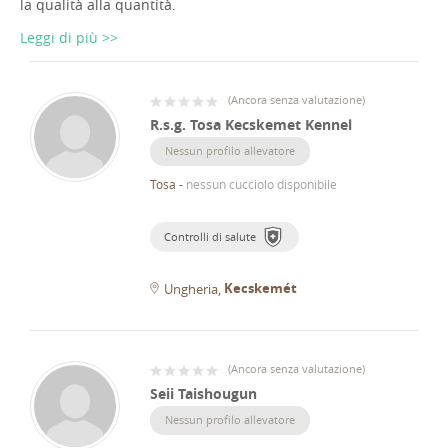
la qualità alla quantità.
Leggi di più >>
(
Ancora senza valutazione
)
R.s.g. Tosa Kecskemet Kennel
Nessun profilo allevatore
Tosa
-
nessun cucciolo disponibile
Controlli di salute
Kecskemét
Ungheria
(
Ancora senza valutazione
)
Seii Taishougun
Nessun profilo allevatore