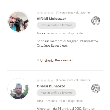
(
Ancora senza valutazione
)
Alföldi Molosszer
Nessun profilo allevatore
Tosa
-
nessun cucciolo disponibile
Sono un membro di Magyar Ebtenyésztők
Országos Egyesülete.
Kecskemét
Ungheria
(
Ancora senza valutazione
)
Ordasi Dunaőrző
Nessun profilo allevatore
Tosa
-
nessun cucciolo disponibile
Allevo cani da 24 anni, dal 2002.
Sono un