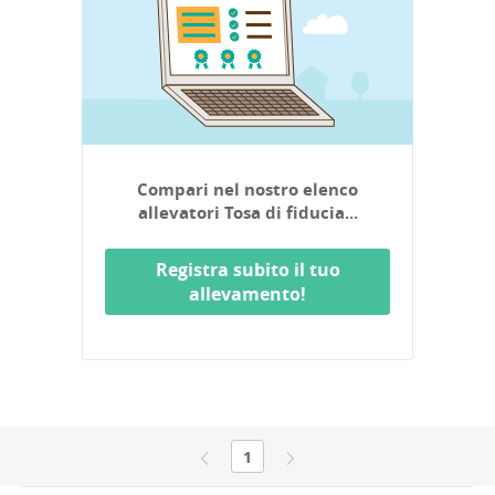
Compari nel nostro elenco
allevatori Tosa di fiducia...
Registra subito il tuo
allevamento!
1