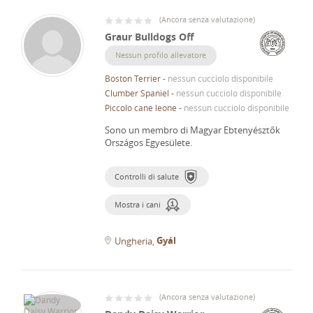
(
Ancora senza valutazione
)
Graur Bulldogs Off
Nessun profilo allevatore
Boston Terrier
-
nessun cucciolo disponibile
Clumber Spaniel
-
nessun cucciolo disponibile
Piccolo cane leone
-
nessun cucciolo disponibile
Sono un membro di Magyar Ebtenyésztők
Országos Egyesülete.
Controlli di salute
Mostra i cani
Gyál
Ungheria
(
Ancora senza valutazione
)