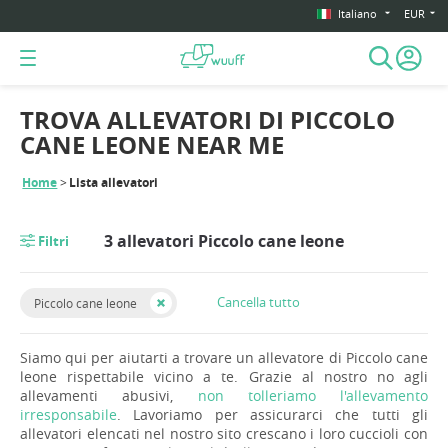
Italiano
EUR
TROVA ALLEVATORI DI PICCOLO
CANE LEONE NEAR ME
Home
Lista allevatori
3 allevatori Piccolo cane leone
Filtri
Cancella tutto
Piccolo cane leone
Siamo qui per aiutarti a trovare un allevatore di Piccolo cane
leone rispettabile vicino a te. Grazie al nostro no agli
allevamenti abusivi,
non tolleriamo l'allevamento
irresponsabile
. Lavoriamo per assicurarci che tutti gli
allevatori elencati nel nostro sito crescano i loro cuccioli con