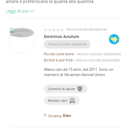
amore e preferiscano la qualità alla quantità.
Leggi di più >>
(
Ancora senza valutazione
)
Dominus Anulum
Nessun profilo allevatore
Piccolo cane leone
-
nessun cucciolo disponibile
Bichon à poil frisé
-
nessun cucciolo disponibile
Allevo cani da 15 anni, dal 2011.
Sono un
membro di Ukrainian Kennel Union.
Controlli di salute
Mostra i cani
Kiev
Ucraina