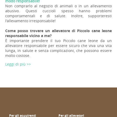
modo responsabile!
Non comprarlo al negozio di animali o in un allevamento
abusivo. Questi cuccioli spesso hanno problemi
comportamentali e di salute. Inoltre, supporteresti
l'allevamento irresponsabile!
Come posso trovare un allevatore di Piccolo cane leone
responsabile vicino a me?
È importante prendere il tuo Piccolo cane leone da un
allevatore responsabile per essere sicuro che viva una vita
lunga, in salute e senza complicazioni, che possono essere
molto costose.
Leggi di più >>
Per gli acquirenti
Per gli allevatori